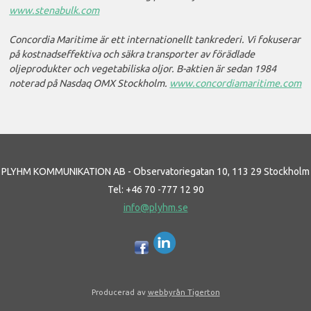
www.stenabulk.com
Concordia Maritime är ett internationellt tankrederi. Vi fokuserar
på kostnadseffektiva och säkra transporter av förädlade
oljeprodukter och vegetabiliska oljor. B-aktien är sedan 1984
noterad på Nasdaq OMX Stockholm.
www.concordiamaritime.com
PLYHM KOMMUNIKATION AB - Observatoriegatan 10, 113 29 Stockholm
Tel: +46 70 -777 12 90
info@plyhm.se
Producerad av
webbyrån Tigerton