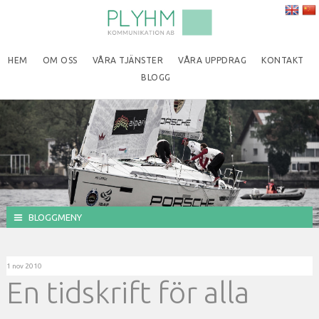
HEM
OM OSS
VÅRA TJÄNSTER
VÅRA UPPDRAG
KONTAKT
BLOGG
BLOGGMENY
1 nov 2010
En tidskrift för alla