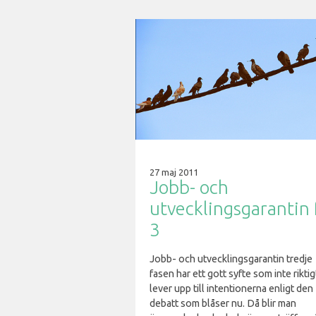
27 maj 2011
Jobb- och
utvecklingsgarantin 
3
Jobb- och utvecklingsgarantin tredje
fasen har ett gott syfte som inte riktig
lever upp till intentionerna enligt den
debatt som blåser nu. Då blir man