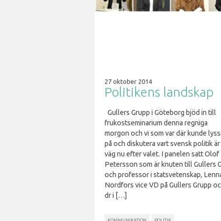
27 oktober 2014
Politikens landskap
Gullers Grupp i Göteborg bjöd in till
frukostseminarium denna regniga
morgon och vi som var där kunde lys
på och diskutera vart svensk politik är
väg nu efter valet. I panelen satt Olof
Petersson som är knuten till Gullers 
och professor i statsvetenskap, Lenn
Nordfors vice VD på Gullers Grupp och
dr i […]
KOMMUNIKATION
POLITIK