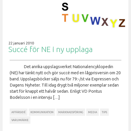
22 januari 2010
Succé för NE i ny upplaga
Det anrika uppslagsverket Nationalencyklopedin
(NE) har tänkt nytt och gör succé med en lågprisversin om 20
band. Uppslagsböcker säljs nu för 79:-/st via Expressen och
Dagens Nyheter. Till idag drygt två miljoner exemplar sedan
start för knappt ett halvår sedan. Enligt VD Pontus
Bodelsson i en intervju […]
AFFÄRSIDÉ
KOMMUNIKATION
MARKNADSFÖRING
MEDIA
TIPS
VARUMÄRKE