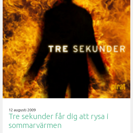
12 augusti 2009
Tre sekunder får dig att rysa i
sommarvärmen