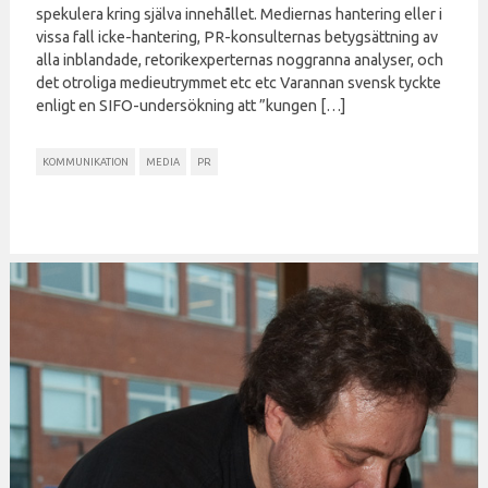
spekulera kring själva innehållet. Mediernas hantering eller i
vissa fall icke-hantering, PR-konsulternas betygsättning av
alla inblandade, retorikexperternas noggranna analyser, och
det otroliga medieutrymmet etc etc Varannan svensk tyckte
enligt en SIFO-undersökning att ”kungen […]
KOMMUNIKATION
MEDIA
PR