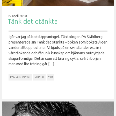
29 april 2010
Tänk det otänkta
Igår var jag på boksläppsmingel. Tänkologen PA Ståhlberg
presenterade sin Tänk det otänkta – boken som bokstavligen
vänder allt upp och ner. Vi bjuds på en svindlande resa in i
vårt tänkande och får unik kunskap om hjärnans outnyttjade
skaparförmåga. Det är som att lära sig cykla, svårt i början
men med lite träning går […]
KOMMUNIKATION
KULTUR
TIPS