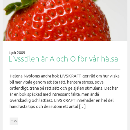
4 juli 2009
Livsstilen är A och O för vår hälsa
Helena Nybloms andra bok LIVSKRAFT ger råd om hur vi ska
bli mer vitala genom att äta rätt, hantera stress, sova
ordentligt, träna på rätt sätt och ge själen stimulans. Det här
är en bok späckad med intressant fakta, men ändå
överskådlig och lättläst. LIVSKRAFT innehåller en hel del
handfasta tips och dessutom ett antal […]
TIPS