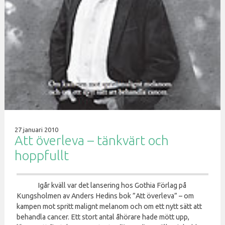
27 januari 2010
Att överleva – tänkvärt och
hoppfullt
Igår kväll var det lansering hos Gothia Förlag på
Kungsholmen av Anders Hedins bok ”Att överleva” – om
kampen mot spritt malignt melanom och om ett nytt sätt att
behandla cancer. Ett stort antal åhörare hade mött upp,