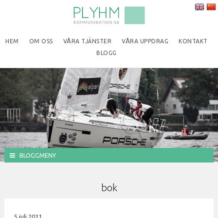
HEM
OM OSS
VÅRA TJÄNSTER
VÅRA UPPDRAG
KONTAKT
BLOGG
BLOGGMENY
bok
5 juli 2011