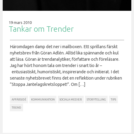
19 mars 2010
Tankar om Trender
Häromdagen damp det ner i mailboxen. Ett sprillans färskt
nyhetsbrev från Göran Adlén. Alltid lika spännande och kul
att läsa. Göran är trendanalytiker, författare och föreläsare.
Jag har hört honom tala om trender i snart tio år –
entusiastiskt, humoristiskt, inspirerande och initierat. I det
senaste nyhetsbrevet finns det en reflektion under rubriken
”Stoppa Jantelagskretsloppet!”. Om […]
AFFÄRSIDÉ
KOMMUNIKATION
SOCIALA MEDIER
STORYTELLING
TIPS
TREND