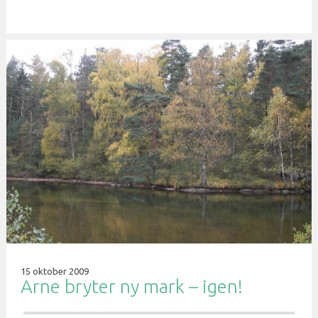
15 oktober 2009
Arne bryter ny mark – igen!