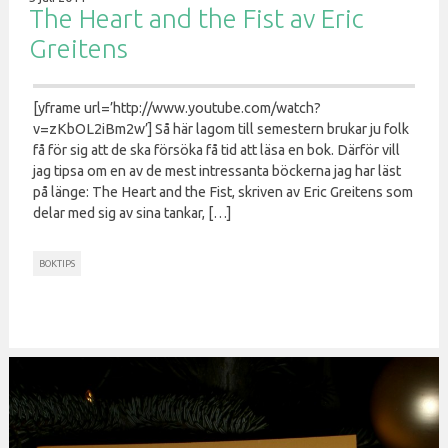
The Heart and the Fist av Eric
Greitens
[yframe url=’http://www.youtube.com/watch?
v=zKbOL2iBm2w’] Så här lagom till semestern brukar ju folk
få för sig att de ska försöka få tid att läsa en bok. Därför vill
jag tipsa om en av de mest intressanta böckerna jag har läst
på länge: The Heart and the Fist, skriven av Eric Greitens som
delar med sig av sina tankar, […]
BOKTIPS