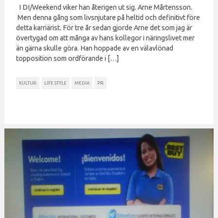
I DI/Weekend viker han återigen ut sig. Arne Mårtensson.
Men denna gång som livsnjutare på heltid och definitivt före
detta karriärist. För tre år sedan gjorde Arne det som jag är
övertygad om att många av hans kollegor i näringslivet mer
än gärna skulle göra. Han hoppade av en välavlönad
topposition som ordförande i […]
KULTUR
LIFE STYLE
MEDIA
PR