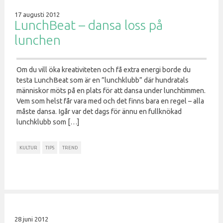
17 augusti 2012
LunchBeat – dansa loss på
lunchen
Om du vill öka kreativiteten och få extra energi borde du
testa LunchBeat som är en ”lunchklubb” där hundratals
människor möts på en plats för att dansa under lunchtimmen.
Vem som helst får vara med och det finns bara en regel – alla
måste dansa. Igår var det dags för ännu en fullknökad
lunchklubb som […]
KULTUR
TIPS
TREND
28 juni 2012