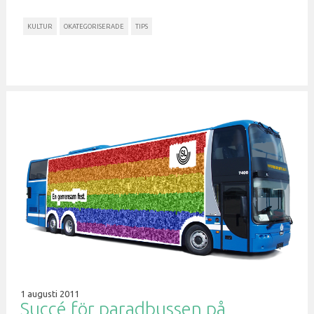
KULTUR
OKATEGORISERADE
TIPS
1 augusti 2011
Succé för paradbussen på