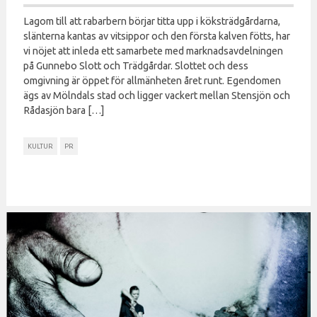
Lagom till att rabarbern börjar titta upp i köksträdgårdarna,
slänterna kantas av vitsippor och den första kalven fötts, har
vi nöjet att inleda ett samarbete med marknadsavdelningen
på Gunnebo Slott och Trädgårdar. Slottet och dess
omgivning är öppet för allmänheten året runt. Egendomen
ägs av Mölndals stad och ligger vackert mellan Stensjön och
Rådasjön bara […]
KULTUR
PR