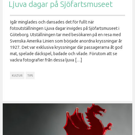
Ljuva dagar på Sjöfartsmuseet
Igår minglades och dansades det för fullt när
fotoutställningen Ljuva dagar invigdes på Sjöfartsmuseet i
Göteborg. Utställningen tar med besökaren på en resa med
Svenska Amerika Linien som började anordna kryssningar år
1927. Det var exklusiva kryssningar där passagerarna åt god
mat, spelade däckspel, badade och vilade. Förutom att se
vackra fotografier från dessa ljuva […]
KULTUR
TIPS