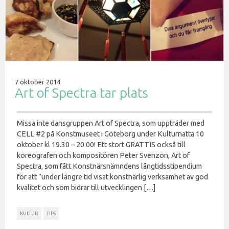
7 oktober 2014
Art of Spectra tar plats
Missa inte dansgruppen Art of Spectra, som uppträder med
CELL #2 på Konstmuseet i Göteborg under Kulturnatta 10
oktober kl 19.30 – 20.00! Ett stort GRATTIS också till
koreografen och kompositören Peter Svenzon, Art of
Spectra, som fått Konstnärsnämndens långtidsstipendium
för att ”under längre tid visat konstnärlig verksamhet av god
kvalitet och som bidrar till utvecklingen […]
KULTUR
TIPS