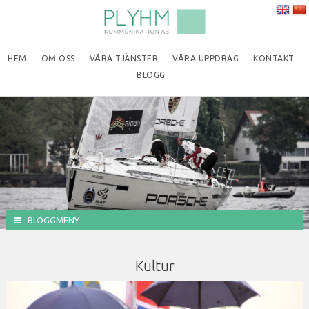
HEM
OM OSS
VÅRA TJÄNSTER
VÅRA UPPDRAG
KONTAKT
BLOGG
BLOGGMENY
Kultur