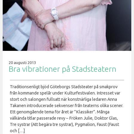
20 augusti 2013
Bra vibrationer på Stadsteatern
Traditionsenligt bjöd Göteborgs Stadsteater på smakprov
från kommande spelår under Kulturfestivalen. Intresset var
stort och salongen fullsatt när konstnärliga ledaren Anna
Takanen introducerade sekvenser från teaterns olika scener.
Ett genomgående tema för året är ”Klassiker”. Många
välkända titlar passerade revy – Fröken Julie, Doktor Glas,
Tre systrar (Att begära tre systrar), Pygmalion, Faust (Faust
och […]