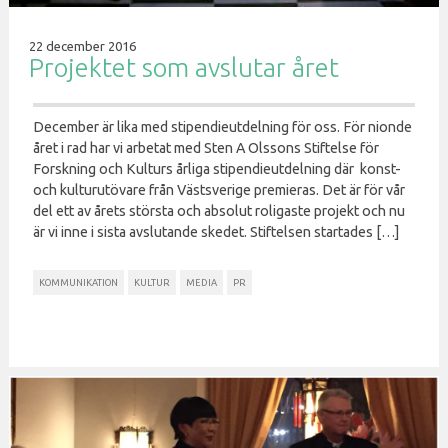
22 december 2016
Projektet som avslutar året
December är lika med stipendieutdelning för oss. För nionde
året i rad har vi arbetat med Sten A Olssons Stiftelse för
Forskning och Kulturs årliga stipendieutdelning där konst-
och kulturutövare från Västsverige premieras. Det är för vår
del ett av årets största och absolut roligaste projekt och nu
är vi inne i sista avslutande skedet. Stiftelsen startades […]
KOMMUNIKATION
KULTUR
MEDIA
PR