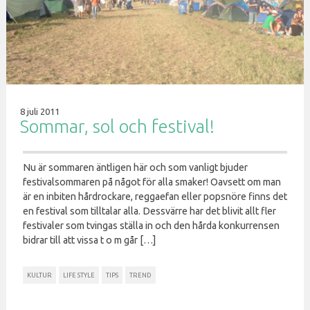
8 juli 2011
Sommar, sol och festival!
Nu är sommaren äntligen här och som vanligt bjuder
festivalsommaren på något för alla smaker! Oavsett om man
är en inbiten hårdrockare, reggaefan eller popsnöre finns det
en festival som tilltalar alla. Dessvärre har det blivit allt fler
festivaler som tvingas ställa in och den hårda konkurrensen
bidrar till att vissa t o m går […]
KULTUR
LIFE STYLE
TIPS
TREND