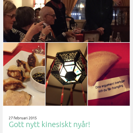
27 februari 2015
Gott nytt kinesiskt nyår!