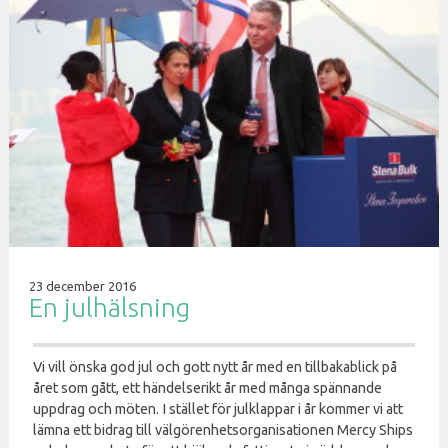
23 december 2016
En julhälsning
Vi vill önska god jul och gott nytt år med en tillbakablick på
året som gått, ett händelserikt år med många spännande
uppdrag och möten. I stället för julklappar i år kommer vi att
lämna ett bidrag till välgörenhetsorganisationen Mercy Ships