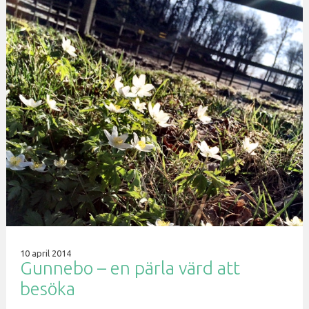
10 april 2014
Gunnebo – en pärla värd att
besöka