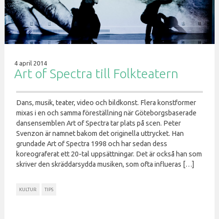
4 april 2014
Art of Spectra till Folkteatern
Dans, musik, teater, video och bildkonst. Flera konstformer
mixas i en och samma föreställning när Göteborgsbaserade
dansensemblen Art of Spectra tar plats på scen. Peter
Svenzon är namnet bakom det originella uttrycket. Han
grundade Art of Spectra 1998 och har sedan dess
koreograferat ett 20-tal uppsättningar. Det är också han som
skriver den skräddarsydda musiken, som ofta influeras […]
KULTUR
TIPS