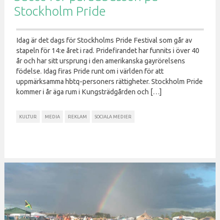
Stockholm Pride
Idag är det dags för Stockholms Pride Festival som går av
stapeln för 14:e året i rad. Pridefirandet har funnits i över 40
år och har sitt ursprung i den amerikanska gayrörelsens
födelse. Idag firas Pride runt om i världen för att
uppmärksamma hbtq-personers rättigheter. Stockholm Pride
kommer i år äga rum i Kungsträdgården och […]
KULTUR
MEDIA
REKLAM
SOCIALA MEDIER