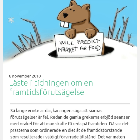
8 november 2010
Läste i tidningen om en
framtidsförutsägelse
Så länge vi inte är där, kan ingen säga att siarnas
förutsägelser är fel. Redan de gamla grekerna erbjöd seanser
med orakel för att man skulle få reda på framtiden. Då var det
prästerna som ordinerade en diet åt de framtidstörstande
som resulterade i väldigt förvirrade tillstånd. Det var maten