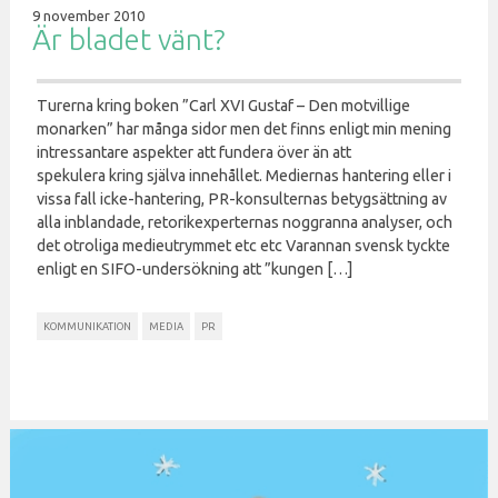
9 november 2010
Är bladet vänt?
Turerna kring boken ”Carl XVI Gustaf – Den motvillige
monarken” har många sidor men det finns enligt min mening
intressantare aspekter att fundera över än att
spekulera kring själva innehållet. Mediernas hantering eller i
vissa fall icke-hantering, PR-konsulternas betygsättning av
alla inblandade, retorikexperternas noggranna analyser, och
det otroliga medieutrymmet etc etc Varannan svensk tyckte
enligt en SIFO-undersökning att ”kungen […]
KOMMUNIKATION
MEDIA
PR