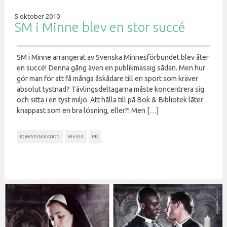
5 oktober 2010
SM i Minne blev en stor succé
SM i Minne arrangerat av Svenska Minnesförbundet blev åter
en succé! Denna gång även en publikmässig sådan. Men hur
gör man för att få många åskådare till en sport som kräver
absolut tystnad? Tävlingsdeltagarna måste koncentrera sig
och sitta i en tyst miljö. Att hålla till på Bok & Bibliotek låter
knappast som en bra lösning, eller?! Men […]
KOMMUNIKATION
MEDIA
PR