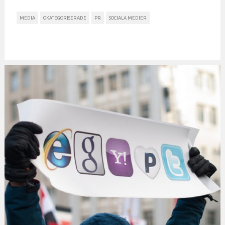
MEDIA
OKATEGORISERADE
PR
SOCIALA MEDIER