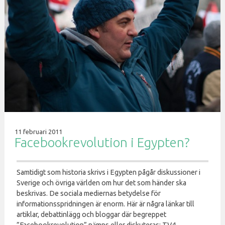
11 februari 2011
Facebookrevolution i Egypten?
Samtidigt som historia skrivs i Egypten pågår diskussioner i
Sverige och övriga världen om hur det som händer ska
beskrivas. De sociala mediernas betydelse för
informationsspridningen är enorm. Här är några länkar till
artiklar, debattinlägg och bloggar där begreppet
”Facebookrevolution” nämns eller diskuteras: TV4,