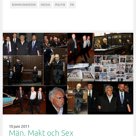
KOMMUNIKATION
MEDIA
POLITIK
PR
10 juni 2011
Män, Makt och Sex