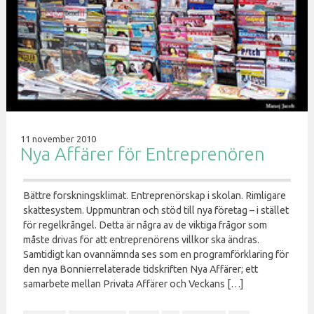
11 november 2010
Nya Affärer för Entreprenören
Bättre forskningsklimat. Entreprenörskap i skolan. Rimligare
skattesystem. Uppmuntran och stöd till nya företag – i stället
för regelkrångel. Detta är några av de viktiga frågor som
måste drivas för att entreprenörens villkor ska ändras.
Samtidigt kan ovannämnda ses som en programförklaring för
den nya Bonnierrelaterade tidskriften Nya Affärer; ett
samarbete mellan Privata Affärer och Veckans […]