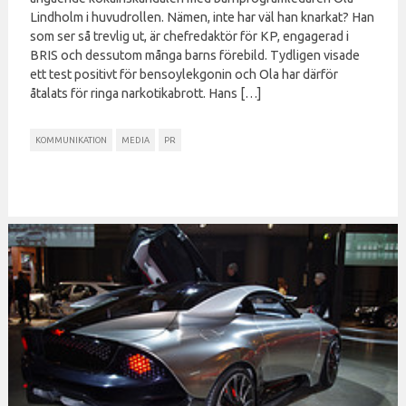
Lindholm i huvudrollen. Nämen, inte har väl han knarkat? Han
som ser så trevlig ut, är chefredaktör för KP, engagerad i
BRIS och dessutom många barns förebild. Tydligen visade
ett test positivt för bensoylekgonin och Ola har därför
åtalats för ringa narkotikabrott. Hans […]
KOMMUNIKATION
MEDIA
PR