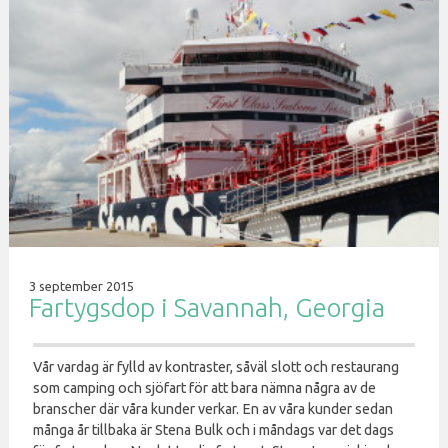
3 september 2015
Fartygsdop i Savannah, Georgia
Vår vardag är fylld av kontraster, såväl slott och restaurang
som camping och sjöfart för att bara nämna några av de
branscher där våra kunder verkar. En av våra kunder sedan
många år tillbaka är Stena Bulk och i måndags var det dags