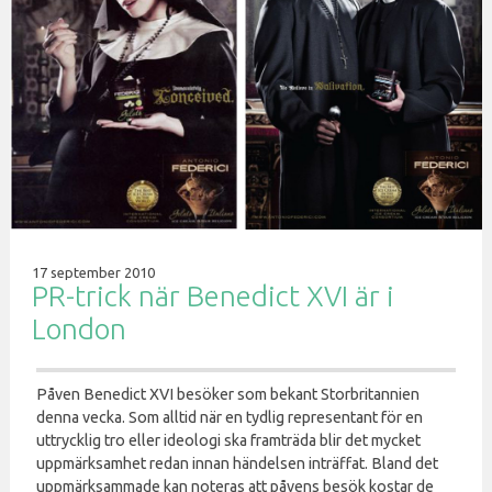
17 september 2010
PR-trick när Benedict XVI är i
London
Påven Benedict XVI besöker som bekant Storbritannien
denna vecka. Som alltid när en tydlig representant för en
uttrycklig tro eller ideologi ska framträda blir det mycket
uppmärksamhet redan innan händelsen inträffat. Bland det
uppmärksammade kan noteras att påvens besök kostar de