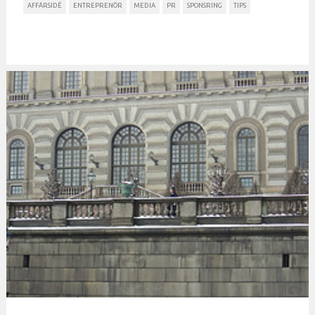
AFFÄRSIDÉ
ENTREPRENÖR
MEDIA
PR
SPONSRING
TIPS