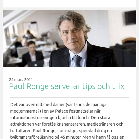
24 mars 2011
Paul Ronge serverar tips och trix
Det var överfullt med damer (var fanns de manliga
medlemmarna?) i en av Palace festmatsalar när
Informationsföreningen bjöd in till lunch. Den stora
attraktionen var förstås krishanteraren, medietränaren och
författaren Paul Ronge, som något speedad drog en
tvåtimmarsföreläsning på 45 minuter. Men vi hann få oss en