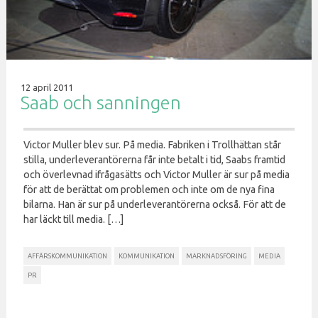
12 april 2011
Saab och sanningen
Victor Muller blev sur. På media. Fabriken i Trollhättan står
stilla, underleverantörerna får inte betalt i tid, Saabs framtid
och överlevnad ifrågasätts och Victor Muller är sur på media
för att de berättat om problemen och inte om de nya fina
bilarna. Han är sur på underleverantörerna också. För att de
har läckt till media. […]
AFFÄRSKOMMUNIKATION
KOMMUNIKATION
MARKNADSFÖRING
MEDIA
PR