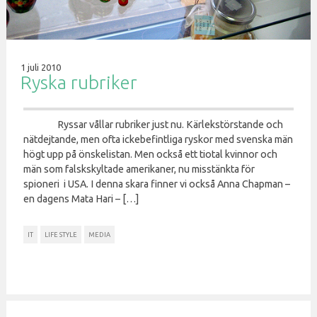
1 juli 2010
Ryska rubriker
Ryssar vållar rubriker just nu. Kärlekstörstande och
nätdejtande, men ofta ickebefintliga ryskor med svenska män
högt upp på önskelistan. Men också ett tiotal kvinnor och
män som falskskyltade amerikaner, nu misstänkta för
spioneri i USA. I denna skara finner vi också Anna Chapman –
en dagens Mata Hari – […]
IT
LIFE STYLE
MEDIA