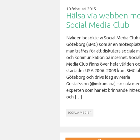
10 februari 2015
Hälsa via webben m
Social Media Club
Nyligen besökte vi Social Media Club 
Göteborg (SMC) som är en mötesplats
man träffas för att diskutera sociala 
och kommunikation på internet. Socia
Media Club finns över hela världen o
startade i USA 2006. 2009 kom SMC til
Göteborg och drivs idag av Maria
Gustafsson (@mikumaria), sociala med
experten som har ett brinnande intre
och […]
SOCIALA MEDIER