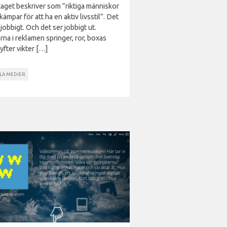
taget beskriver som ”riktiga människor
ämpar för att ha en aktiv livsstil”. Det
 jobbigt. Och det ser jobbigt ut.
rna i reklamen springer, ror, boxas
yfter vikter […]
ALA MEDIER