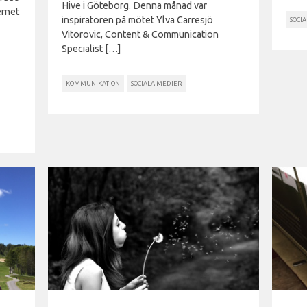
Hive i Göteborg. Denna månad var
ernet
inspiratören på mötet Ylva Carresjö
SOCI
Vitorovic, Content & Communication
Specialist […]
KOMMUNIKATION
SOCIALA MEDIER