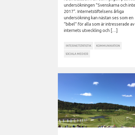
undersökningen ”Svenskarna och int
2017”. Internetstiftelsens årliga
undersökning kan nästan ses som en
”bibel” för alla som är intresserade av
internets utveckling och […]
INTERNETSTATISTIK
KOMMUNIKATION
SOCIALA MEDIER