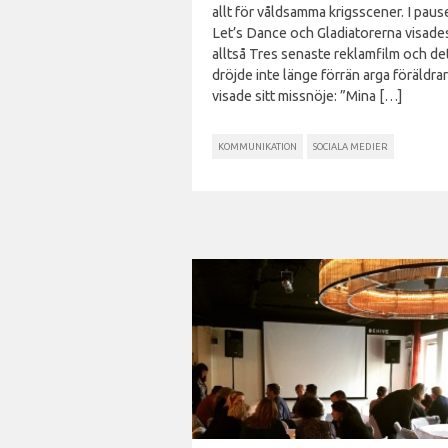
allt för våldsamma krigsscener. I pause
Let’s Dance och Gladiatorerna visade
alltså Tres senaste reklamfilm och de
dröjde inte länge förrän arga föräldrar
visade sitt missnöje: ”Mina […]
KOMMUNIKATION
SOCIALA MEDIER