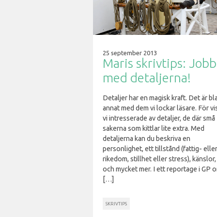
25 september 2013
Maris skrivtips: Job
med detaljerna!
Detaljer har en magisk kraft. Det är bl
annat med dem vi lockar läsare. För vis
vi intresserade av detaljer, de där små
sakerna som kittlar lite extra. Med
detaljerna kan du beskriva en
personlighet, ett tillstånd (fattig- elle
rikedom, stillhet eller stress), känslor,
och mycket mer. I ett reportage i GP 
[…]
SKRIVTIPS