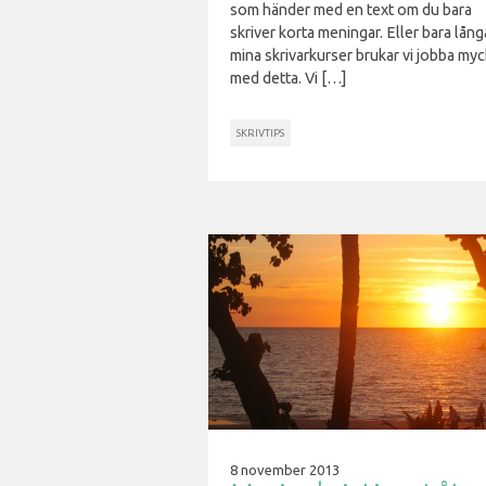
som händer med en text om du bara
skriver korta meningar. Eller bara lång
mina skrivarkurser brukar vi jobba my
med detta. Vi […]
SKRIVTIPS
8 november 2013