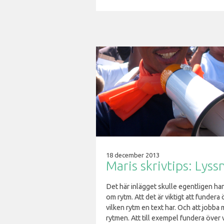
18 december 2013
Maris skrivtips: Lyss
Det här inlägget skulle egentligen ha
om rytm. Att det är viktigt att fundera
vilken rytm en text har. Och att jobba
rytmen. Att till exempel fundera över 