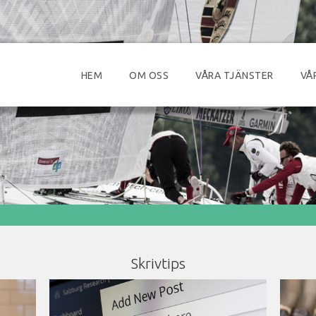
HEM
OM OSS
VÅRA TJÄNSTER
VÅ
Skrivtips