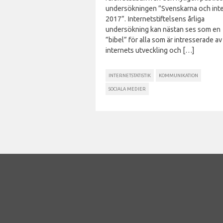
undersökningen ”Svenskarna och int
2017”. Internetstiftelsens årliga
undersökning kan nästan ses som en
”bibel” för alla som är intresserade av
internets utveckling och […]
INTERNETSTATISTIK
KOMMUNIKATION
SOCIALA MEDIER