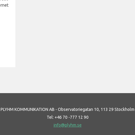
ernet
PLYHM KOMMUNIKATION AB - Observatoriegatan 10, 113 29 Stockholm
Tel: +46 70 -777 12 90
info@plyhm.se