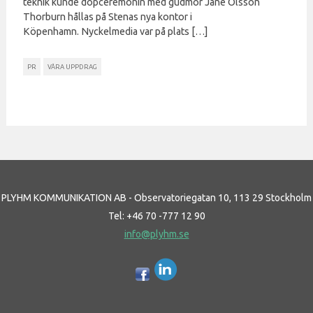
teknik kunde dopceremonin med gudmor Jane Olsson
Thorburn hållas på Stenas nya kontor i
Köpenhamn. Nyckelmedia var på plats […]
PR
VÅRA UPPDRAG
PLYHM KOMMUNIKATION AB - Observatoriegatan 10, 113 29 Stockholm
Tel: +46 70 -777 12 90
info@plyhm.se