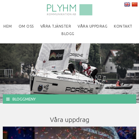
HEM
OM OSS
VÅRA TJÄNSTER
VÅRA UPPDRAG
KONTAKT
BLOGG
BLOGGMENY
Våra uppdrag