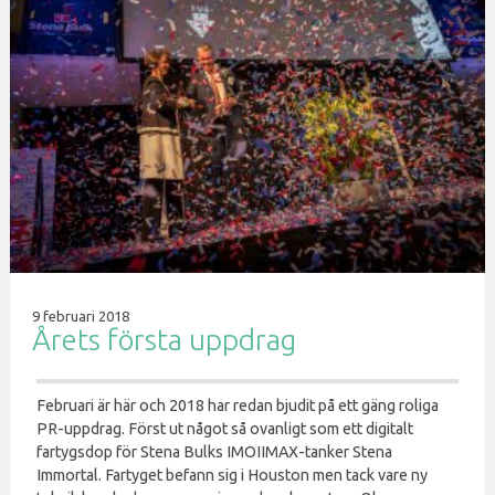
9 februari 2018
Årets första uppdrag
Februari är här och 2018 har redan bjudit på ett gäng roliga
PR-uppdrag. Först ut något så ovanligt som ett digitalt
fartygsdop för Stena Bulks IMOIIMAX-tanker Stena
Immortal. Fartyget befann sig i Houston men tack vare ny