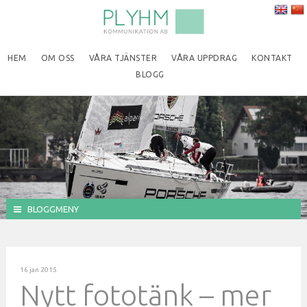
HEM
OM OSS
VÅRA TJÄNSTER
VÅRA UPPDRAG
KONTAKT
BLOGG
BLOGGMENY
16 jan 2015
Nytt fototänk – mer