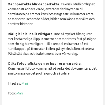
Det operfekta blir det perfekta.
Teknisk ofullkomlighet
kommer att addera värde, eftersom det knyter an till
betraktaren på ett mer känslomässigt sätt. Vi kommer att få
se mer oretuscherade bilder, bilder som känns mer äkta och
berättar historier.
Rörlig bild blir allt viktigare.
Inte så mycket filmer, utan
mer korta rörliga klipp. Kameror som monteras fast på något
som rör sig blir vanligare. Till exempel en kamera på ett
hundkoppel, på framrutan i bilen, på cykeln, båten, etcetera.
På så sätt skapas tidsdokument över vår vardag.
Olika fotografiska genrer inspirerar varandra.
Kommersiellt foto kommer att påverka det dokumentära, det
amatörmässiga det proffsiga och så vidare.
Inlagt av:
Mari
Foto:
Mari