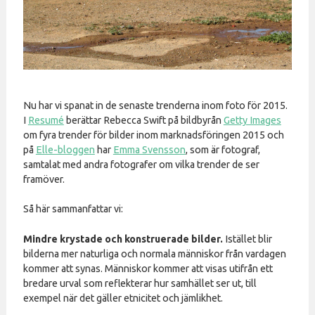
Nu har vi spanat in de senaste trenderna inom foto för 2015.
I
Resumé
berättar Rebecca Swift på bildbyrån
Getty Images
om fyra trender för bilder inom marknadsföringen 2015 och
på
Elle-bloggen
har
Emma Svensson
, som är fotograf,
samtalat med andra fotografer om vilka trender de ser
framöver.
Så här sammanfattar vi:
Mindre krystade och konstruerade bilder.
Istället blir
bilderna mer naturliga och normala människor från vardagen
kommer att synas. Människor kommer att visas utifrån ett
bredare urval som reflekterar hur samhället ser ut, till
exempel när det gäller etnicitet och jämlikhet.