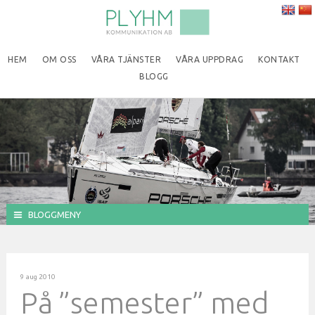
HEM
OM OSS
VÅRA TJÄNSTER
VÅRA UPPDRAG
KONTAKT
BLOGG
BLOGGMENY
9 aug 2010
På ”semester” med