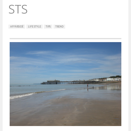
STS
AFFÄRSIDÉ
LIFE STYLE
TIPS
TREND