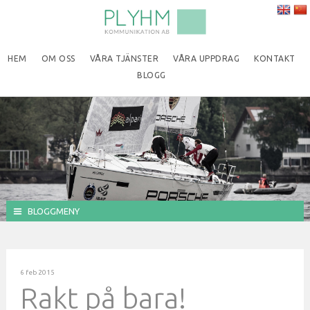
HEM
OM OSS
VÅRA TJÄNSTER
VÅRA UPPDRAG
KONTAKT
BLOGG
BLOGGMENY
6 feb 2015
Rakt på bara!