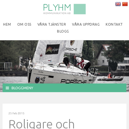
HEM
OM OSS
VÅRA TJÄNSTER
VÅRA UPPDRAG
KONTAKT
BLOGG
BLOGGMENY
25 feb 2015
Roligare och