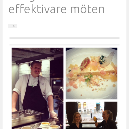
effektivare möten
TIPS