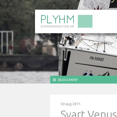
BLOGGMENY
30 aug 2011
Svart Venu