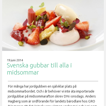
19 juni 2014
Svenska gubbar till alla i
midsommar
För många har jordgubben en självklar plats på
midsommarbordet. Och i år behöver vi inte äta importerade
jordgubbar på midsommarafton skrev DN i onsdags. Anders
Hagberg som är ordförande för landets bärodlare hos GRO