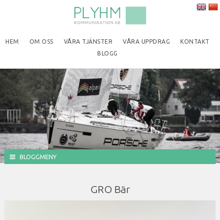
HEM
OM OSS
VÅRA TJÄNSTER
VÅRA UPPDRAG
KONTAKT
BLOGG
BLOGGMENY
GRO Bär