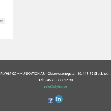
ING
PLYHM KOMMUNIKATION AB - Observatoriegatan 10, 113 29 Stockholm
Tel: +46 70 -777 12 90
info@plyhm.se