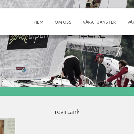
HEM
OM OSS
VÅRA TJÄNSTER
VÅ
revirtänk