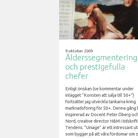
9 oktober 2009
Ålderssegmentering
och prestigefulla
chefer
Enligt önskan (se kommentar under
inlägget ”Konsten att sälja till 50+”)
fortsätter jag utveckla tankarna kring
marknadsföring för 50+. Denna gång b
inspirerad av Docent Peter Öberg oc
Nord, creative director H&M i tidskrif
Tendens. ”Uniage” är ett intressant ut
som bygger på att våra fördomar om o