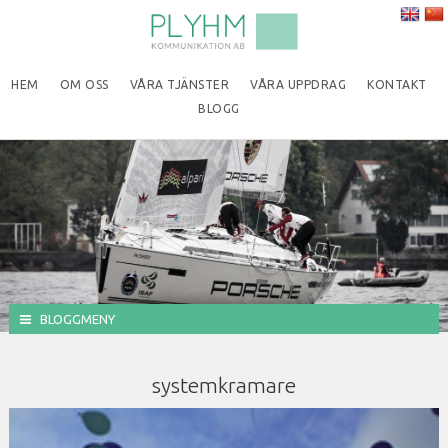
HEM
OM OSS
VÅRA TJÄNSTER
VÅRA UPPDRAG
KONTAKT
BLOGG
BLOGGMENY
systemkramare