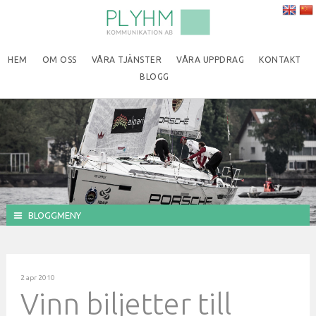
HEM
OM OSS
VÅRA TJÄNSTER
VÅRA UPPDRAG
KONTAKT
BLOGG
BLOGGMENY
2 apr 2010
Vinn biljetter till