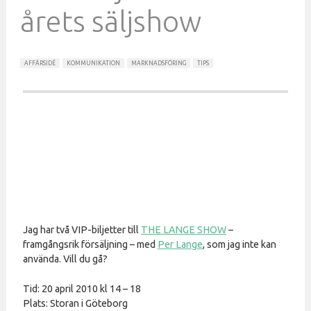
årets säljshow
AFFÄRSIDÉ
KOMMUNIKATION
MARKNADSFÖRING
TIPS
Jag har två VIP-biljetter till
THE LANGE SHOW
–
framgångsrik försäljning – med
Per Lange
, som jag inte kan
använda. Vill du gå?
Tid: 20 april 2010 kl 14 – 18
Plats: Storan i Göteborg