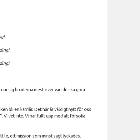
ng!
ding!
ding!
oar sig bröderna mest över vad de ska göra
ken bli en karriär. Det här är väldigt nytt för oss
. Vi vet inte. Vi har fullt upp med att försöka
tt le, ett mission som minst sagt lyckades.