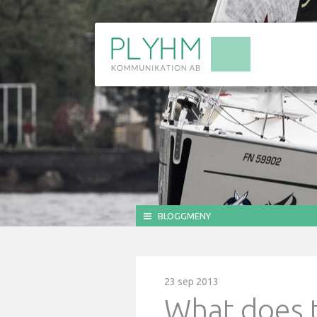
BLOGGMENY
23 sep 2013
What does t