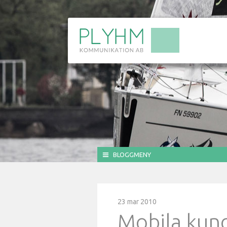
BLOGGMENY
23 mar 2010
Mobila kund