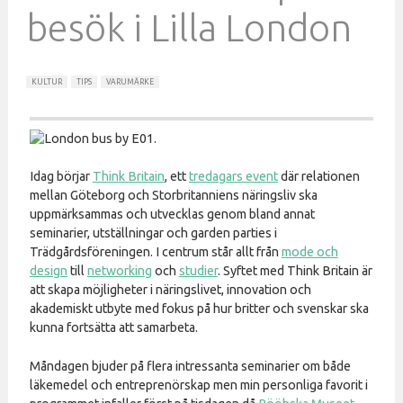
besök i Lilla London
KULTUR
TIPS
VARUMÄRKE
Idag börjar
Think Britain
, ett
tredagars event
där relationen
mellan Göteborg och Storbritanniens näringsliv ska
uppmärksammas och utvecklas genom bland annat
seminarier, utställningar och garden parties i
Trädgårdsföreningen. I centrum står allt från
mode och
design
till
networking
och
studier
. Syftet med Think Britain är
att skapa möjligheter i näringslivet, innovation och
akademiskt utbyte med fokus på hur britter och svenskar ska
kunna fortsätta att samarbeta.
Måndagen bjuder på flera intressanta seminarier om både
läkemedel och entreprenörskap men min personliga favorit i