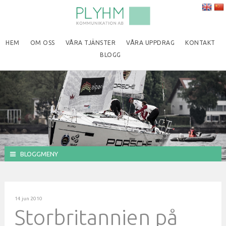
HEM
OM OSS
VÅRA TJÄNSTER
VÅRA UPPDRAG
KONTAKT
BLOGG
BLOGGMENY
14 jun 2010
Storbritannien på