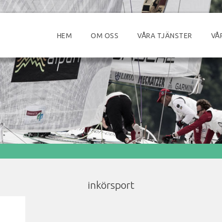
HEM
OM OSS
VÅRA TJÄNSTER
VÅ
inkörsport