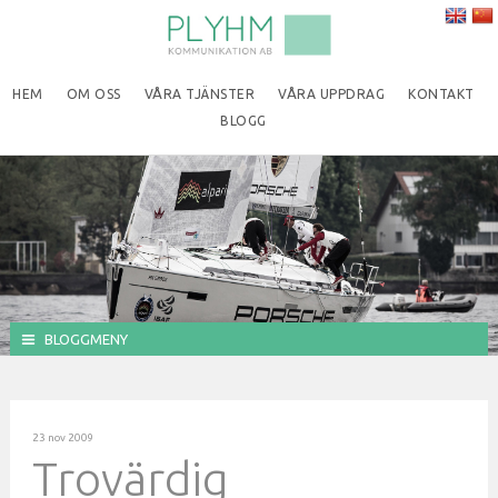
HEM
OM OSS
VÅRA TJÄNSTER
VÅRA UPPDRAG
KONTAKT
BLOGG
BLOGGMENY
23 nov 2009
Trovärdig