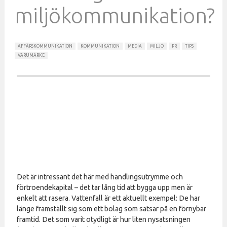
miljökommunikation?
AFFÄRSKOMMUNIKATION
KOMMUNIKATION
MEDIA
MILJÖ
PR
TIPS
VARUMÄRKE
Det är intressant det här med handlingsutrymme och
förtroendekapital – det tar lång tid att bygga upp men är
enkelt att rasera. Vattenfall är ett aktuellt exempel: De har
länge framställt sig som ett bolag som satsar på en förnybar
framtid. Det som varit otydligt är hur liten nysatsningen