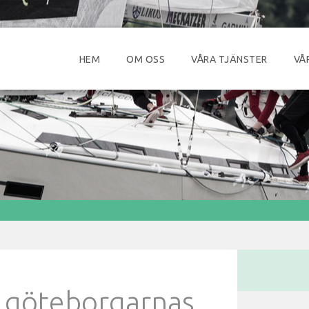
HEM
OM OSS
VÅRA TJÄNSTER
VÅ
 göteborgarnas