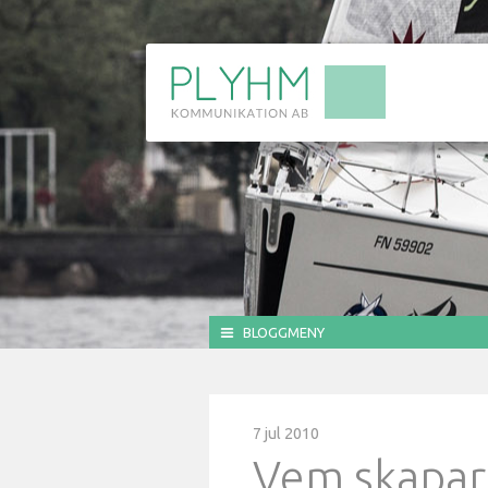
BLOGGMENY
7 jul 2010
Vem skapar