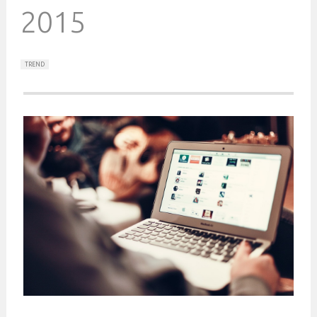
2015
TREND