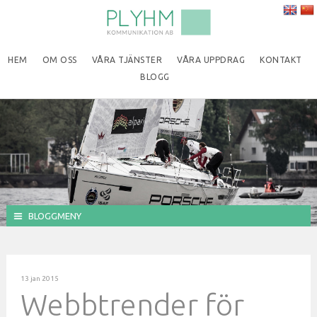
HEM
OM OSS
VÅRA TJÄNSTER
VÅRA UPPDRAG
KONTAKT
BLOGG
BLOGGMENY
13 jan 2015
Webbtrender för