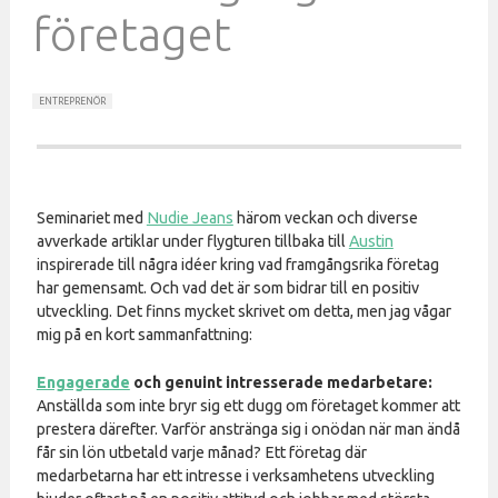
företaget
ENTREPRENÖR
Seminariet med
Nudie Jeans
härom veckan och diverse
avverkade artiklar under flygturen tillbaka till
Austin
inspirerade till några idéer kring vad framgångsrika företag
har gemensamt. Och vad det är som bidrar till en positiv
utveckling. Det finns mycket skrivet om detta, men jag vågar
mig på en kort sammanfattning:
Engagerade
och genuint intresserade medarbetare:
Anställda som inte bryr sig ett dugg om företaget kommer att
prestera därefter. Varför anstränga sig i onödan när man ändå
får sin lön utbetald varje månad? Ett företag där
medarbetarna har ett intresse i verksamhetens utveckling