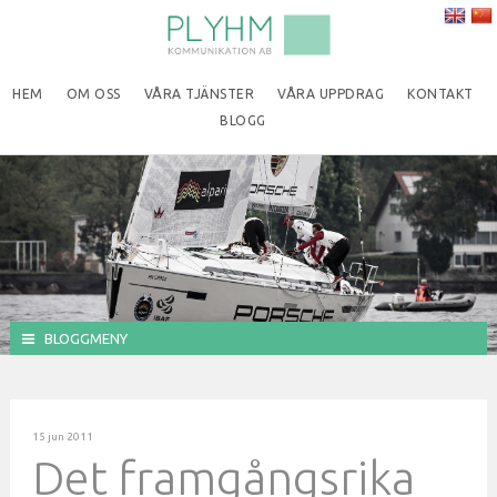
HEM
OM OSS
VÅRA TJÄNSTER
VÅRA UPPDRAG
KONTAKT
BLOGG
BLOGGMENY
15 jun 2011
Det framgångsrika