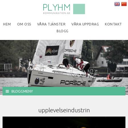
HEM
OM OSS
VÅRA TJÄNSTER
VÅRA UPPDRAG
KONTAKT
BLOGG
BLOGGMENY
upplevelseindustrin