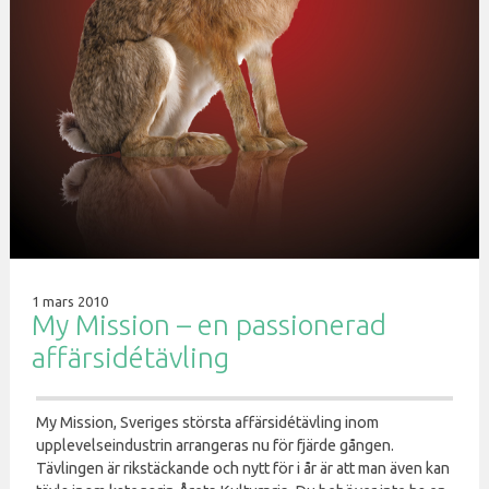
1 mars 2010
My Mission – en passionerad
affärsidétävling
My Mission, Sveriges största affärsidétävling inom
upplevelseindustrin arrangeras nu för fjärde gången.
Tävlingen är rikstäckande och nytt för i år är att man även kan