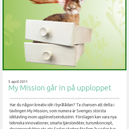
5 april 2011
My Mission går in på upploppet
Har du någon kreativ idé i byrålådan? Ta chansen att delta i
tävlingen My Mission, som numera är Sveriges största
idétävling inom upplevelseindustrin. Förslagen kan vara nya
tekniska innovationer, smarta tjänsteidéer, turismkoncept,