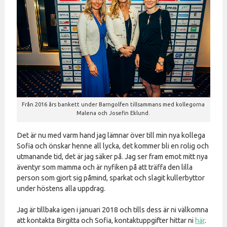
Från 2016 års bankett under Barngolfen tillsammans med kollegorna
Malena och Josefin Eklund.
Det är nu med varm hand jag lämnar över till min nya kollega
Sofia och önskar henne all lycka, det kommer bli en rolig och
utmanande tid, det är jag säker på. Jag ser fram emot mitt nya
äventyr som mamma och är nyfiken på att träffa den lilla
person som gjort sig påmind, sparkat och slagit kullerbyttor
under höstens alla uppdrag.
Jag är tillbaka igen i januari 2018 och tills dess är ni välkomna
att kontakta Birgitta och Sofia, kontaktuppgifter hittar ni
här
.