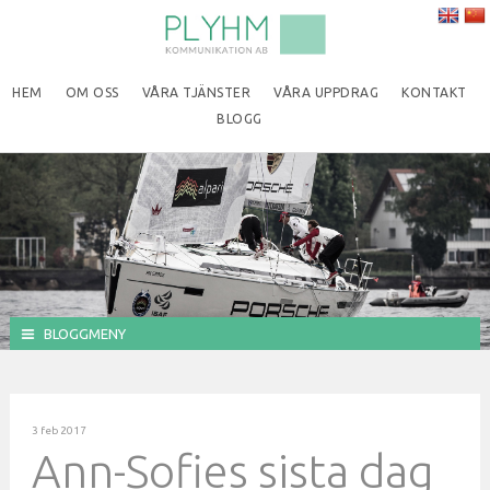
HEM
OM OSS
VÅRA TJÄNSTER
VÅRA UPPDRAG
KONTAKT
BLOGG
BLOGGMENY
3 feb 2017
Ann-Sofies sista dag